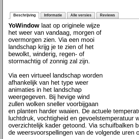
Beschrijving
Informatie
Alle versies
Reviews
YoWindow
laat op originele wijze
het weer van vandaag, morgen of
overmorgen zien. Via een mooi
landschap krijg je te zien of het
bewolkt, winderig, regen- of
stormachtig of zonnig zal zijn.
Via een virtueel landschap worden
afhankelijk van het type weer
animaties in het landschap
weergegeven. Bij hevige wind
zullen wolken sneller voorbijgaan
en planten harder waaien. De actuele temperat
luchtdruk, vochtigheid en gevoelstemperatuur 
overzichtelijk kader getoond. Via schuifbalken 
de weersvoorspellingen van de volgende uren 