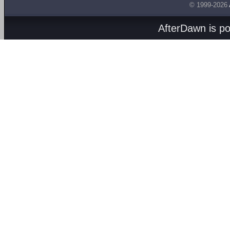
© 1999-2026
AfterDawn is p