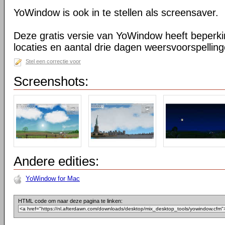
YoWindow is ook in te stellen als screensaver.
Deze gratis versie van YoWindow heeft beperkin
locaties en aantal drie dagen weersvoorspelling
Stel een correctie voor
Screenshots:
Andere edities:
YoWindow for Mac
HTML code om naar deze pagina te linken: