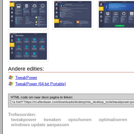
Andere edities:
TweakPower
TweakPower (64-bit Portable)
HTML code om naar deze pagina te linken:
Trefwoorden:
tweakpower
tweaken
opschonen
optimaliseren
windows update aanpassen