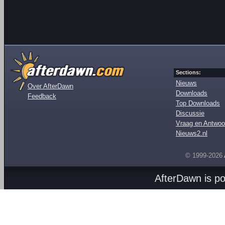
Sections:
Nieuws
Over AfterDawn
Downloads
Feedback
Top Downloads
Discussie
Vraag en Antwoo
Nieuws2.nl
© 1999-2026
AfterDawn is p