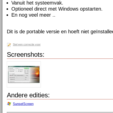
Vanuit het systeemvak.
Optioneel direct met Windows opstarten.
En nog veel meer ..
Dit is de portable versie en hoeft niet geïnstall
Stel een correctie voor
Screenshots:
Andere edities:
SunsetScreen