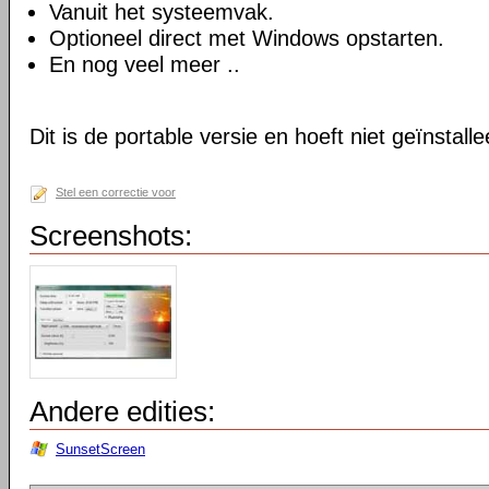
Vanuit het systeemvak.
Optioneel direct met Windows opstarten.
En nog veel meer ..
Dit is de portable versie en hoeft niet geïnstall
Stel een correctie voor
Screenshots:
Andere edities:
SunsetScreen