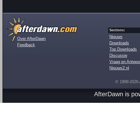
Sections:
Nieuws
Over AfterDawn
Downloads
Feedback
Top Downloads
Discussie
Vraag en Antwoo
Nieuws2.nl
© 1999-2026
AfterDawn is p