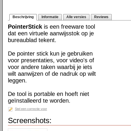
Beschrijving
Informatie
Alle versies
Reviews
PointerStick
is een freeware tool
dat een virtuele aanwijsstok op je
bureaublad tekent.
De pointer stick kun je gebruiken
voor presentaties, voor video's of
voor andere taken waarbij je iets
wilt aanwijzen of de nadruk op wilt
leggen.
De tool is portable en hoeft niet
geïnstalleerd te worden.
Stel een correctie voor
Screenshots: