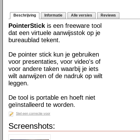
Beschrijving
Informatie
Alle versies
Reviews
PointerStick
is een freeware tool
dat een virtuele aanwijsstok op je
bureaublad tekent.
De pointer stick kun je gebruiken
voor presentaties, voor video's of
voor andere taken waarbij je iets
wilt aanwijzen of de nadruk op wilt
leggen.
De tool is portable en hoeft niet
geïnstalleerd te worden.
Stel een correctie voor
Screenshots: