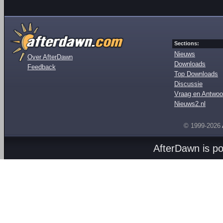
Sections:
Nieuws
Over AfterDawn
Downloads
Feedback
Top Downloads
Discussie
Vraag en Antwoo
Nieuws2.nl
© 1999-2026
AfterDawn is p