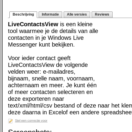
Beschrijving
Informatie
Alle versies
Reviews
LiveContactsView
is een kleine
tool waarmee je de details van alle
contacten in je Windows Live
Messenger kunt bekijken.
Voor ieder contact geeft
LiveContactsView de volgende
velden weer: e-mailadres,
bijnaam, snelle naam, voornaam,
achternaam en meer. Je kunt één
of meer contacten selecteren en
deze exporteren naar
text/xml/html/csv bestand of deze naar het kl
deze daarna in Excelof een andere spreadsheet 
Stel een correctie voor