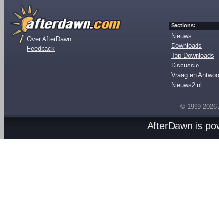
Sections:
Nieuws
Over AfterDawn
Downloads
Feedback
Top Downloads
Discussie
Vraag en Antwoo
Nieuws2.nl
© 1999-2026
AfterDawn is p