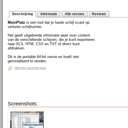
Beschrijving
Informatie
Alle versies
Reviews
MeinPlatz
is een tool dat je harde schijf scant op
verloren schijfruimte.
Het geeft uitgebreide informatie weer over content
van de verschillende schijven, die je kunt exporteren
naar XLS, HTM, CSV en TXT of direct kunt
afdrukken.
Dit is de portable 64-bit versie en hoeft niet
geïnstalleerd te worden.
Stel een correctie voor
Screenshots: