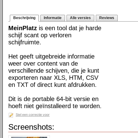
Beschrijving
Informatie
Alle versies
Reviews
MeinPlatz
is een tool dat je harde
schijf scant op verloren
schijfruimte.
Het geeft uitgebreide informatie
weer over content van de
verschillende schijven, die je kunt
exporteren naar XLS, HTM, CSV
en TXT of direct kunt afdrukken.
Dit is de portable 64-bit versie en
hoeft niet geïnstalleerd te worden.
Stel een correctie voor
Screenshots: