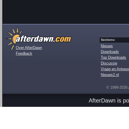
Sections:
Nieuws
Over AfterDawn
Downloads
Feedback
Top Downloads
Discussie
Vraag en Antwoo
Nieuws2.nl
© 1999-2026
AfterDawn is p