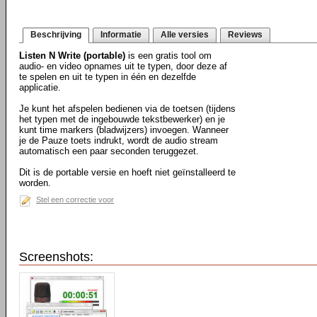
Beschrijving
Informatie
Alle versies
Reviews
Listen N Write (portable)
is een gratis tool om
audio- en video opnames uit te typen, door deze af
te spelen en uit te typen in één en dezelfde
applicatie.
Je kunt het afspelen bedienen via de toetsen (tijdens
het typen met de ingebouwde tekstbewerker) en je
kunt time markers (bladwijzers) invoegen. Wanneer
je de Pauze toets indrukt, wordt de audio stream
automatisch een paar seconden teruggezet.
Dit is de portable versie en hoeft niet geïnstalleerd te
worden.
Stel een correctie voor
Screenshots: