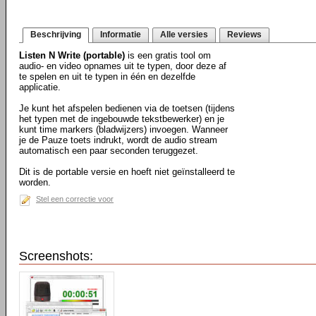
Beschrijving
Informatie
Alle versies
Reviews
Listen N Write (portable)
is een gratis tool om
audio- en video opnames uit te typen, door deze af
te spelen en uit te typen in één en dezelfde
applicatie.
Je kunt het afspelen bedienen via de toetsen (tijdens
het typen met de ingebouwde tekstbewerker) en je
kunt time markers (bladwijzers) invoegen. Wanneer
je de Pauze toets indrukt, wordt de audio stream
automatisch een paar seconden teruggezet.
Dit is de portable versie en hoeft niet geïnstalleerd te
worden.
Stel een correctie voor
Screenshots: