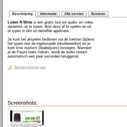
Beschrijving
Informatie
Alle versies
Reviews
Listen N Write
is een gratis tool om audio- en video
opnames uit te typen, door deze af te spelen en uit
te typen in één en dezelfde applicatie.
Je kunt het afspelen bedienen via de toetsen (tijdens
het typen met de ingebouwde tekstbewerker) en je
kunt time markers (bladwijzers) invoegen. Wanneer
je de Pauze toets indrukt, wordt de audio stream
automatisch een paar seconden teruggezet.
Stel een correctie voor
Screenshots: