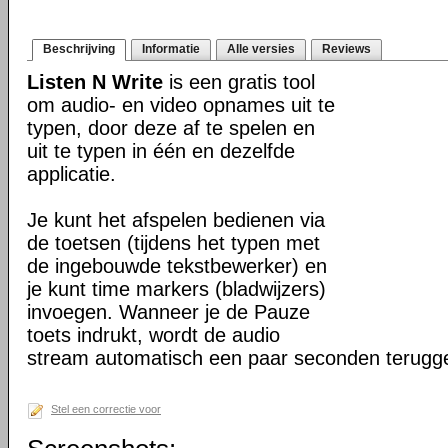
Beschrijving
Informatie
Alle versies
Reviews
Listen N Write
is een gratis tool
om audio- en video opnames uit te
typen, door deze af te spelen en
uit te typen in één en dezelfde
applicatie.
Je kunt het afspelen bedienen via
de toetsen (tijdens het typen met
de ingebouwde tekstbewerker) en
je kunt time markers (bladwijzers)
invoegen. Wanneer je de Pauze
toets indrukt, wordt de audio
stream automatisch een paar seconden terugg
Stel een correctie voor