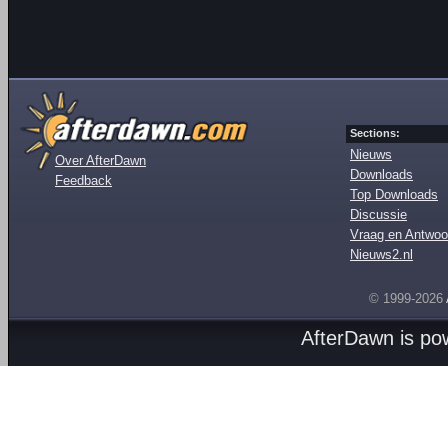
Sections:
Nieuws
Over AfterDawn
Downloads
Feedback
Top Downloads
Discussie
Vraag en Antwoo
Nieuws2.nl
© 1999-2026
AfterDawn is p