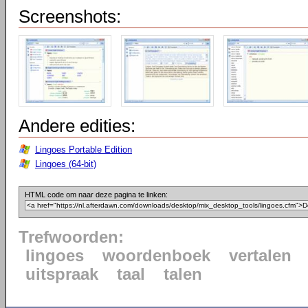
Screenshots:
Andere edities:
Lingoes Portable Edition
Lingoes (64-bit)
HTML code om naar deze pagina te linken:
Trefwoorden:
lingoes
woordenboek
vertalen
uitspraak
taal
talen