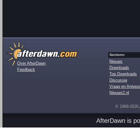
Sections:
Nieuws
Over AfterDawn
Downloads
Feedback
Top Downloads
Discussie
Vraag en Antwoo
Nieuws2.nl
© 1999-2026
AfterDawn is p