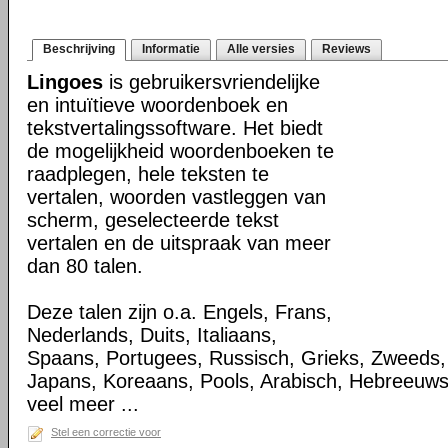
Beschrijving
Informatie
Alle versies
Reviews
Lingoes
is gebruikersvriendelijke
en intuïtieve woordenboek en
tekstvertalingssoftware. Het biedt
de mogelijkheid woordenboeken te
raadplegen, hele teksten te
vertalen, woorden vastleggen van
scherm, geselecteerde tekst
vertalen en de uitspraak van meer
dan 80 talen.
Deze talen zijn o.a. Engels, Frans,
Nederlands, Duits, Italiaans,
Spaans, Portugees, Russisch, Grieks, Zweeds,
Japans, Koreaans, Pools, Arabisch, Hebreeuw
veel meer ...
Stel een correctie voor