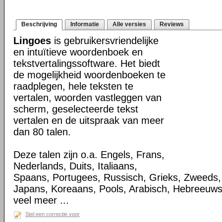
Beschrijving
Informatie
Alle versies
Reviews
Lingoes
is gebruikersvriendelijke
en intuïtieve woordenboek en
tekstvertalingssoftware. Het biedt
de mogelijkheid woordenboeken te
raadplegen, hele teksten te
vertalen, woorden vastleggen van
scherm, geselecteerde tekst
vertalen en de uitspraak van meer
dan 80 talen.
Deze talen zijn o.a. Engels, Frans,
Nederlands, Duits, Italiaans,
Spaans, Portugees, Russisch, Grieks, Zweeds,
Japans, Koreaans, Pools, Arabisch, Hebreeuw
veel meer ...
Stel een correctie voor