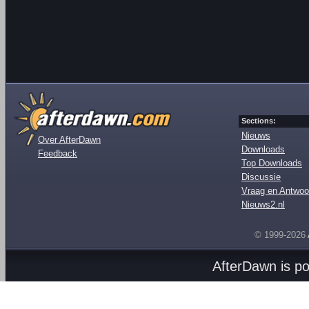
Sections:
Nieuws
Over AfterDawn
Downloads
Feedback
Top Downloads
Discussie
Vraag en Antwoo
Nieuws2.nl
© 1999-2026
AfterDawn is p