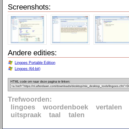
Screenshots:
Andere edities:
Lingoes Portable Edition
Lingoes (64-bit)
HTML code om naar deze pagina te linken:
Trefwoorden:
lingoes
woordenboek
vertalen
uitspraak
taal
talen