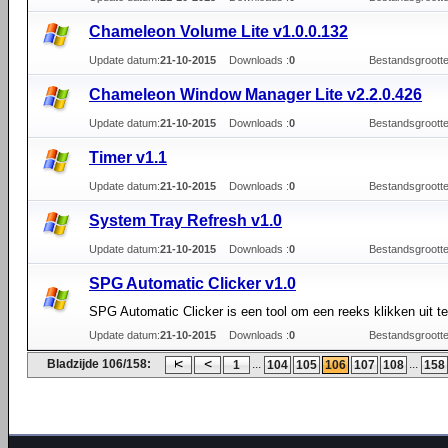
Chameleon Volume Lite v1.0.0.132
Update datum:
21-10-2015
Downloads :
0
Bestandsgrootte
Сhameleon Window Manager Lite v2.2.0.426
Update datum:
21-10-2015
Downloads :
0
Bestandsgrootte
Timer v1.1
Update datum:
21-10-2015
Downloads :
0
Bestandsgrootte
System Tray Refresh v1.0
Update datum:
21-10-2015
Downloads :
0
Bestandsgrootte
SPG Automatic Clicker v1.0
SPG Automatic Clicker is een tool om een reeks klikken uit te
Update datum:
21-10-2015
Downloads :
0
Bestandsgrootte
Bladzijde 106/158:
...
...
1
104
105
106
107
108
158