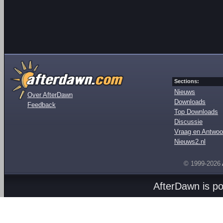
Sections:
Nieuws
Over AfterDawn
Downloads
Feedback
Top Downloads
Discussie
Vraag en Antwoo
Nieuws2.nl
© 1999-2026
AfterDawn is p