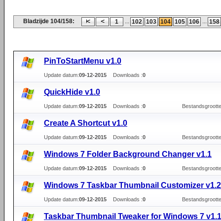
Bladzijde 104/158:
...
...
1
102
103
104
105
106
158
PinToStartMenu v1.0
Update datum:
09-12-2015
Downloads :
0
QuickHide v1.0
Update datum:
09-12-2015
Downloads :
0
Bestandsgrootte
Create A Shortcut v1.0
Update datum:
09-12-2015
Downloads :
0
Bestandsgrootte
Windows 7 Folder Background Changer v1.1
Update datum:
09-12-2015
Downloads :
0
Bestandsgrootte
Windows 7 Taskbar Thumbnail Customizer v1.2
Update datum:
09-12-2015
Downloads :
0
Bestandsgrootte
Taskbar Thumbnail Tweaker for Windows 7 v1.