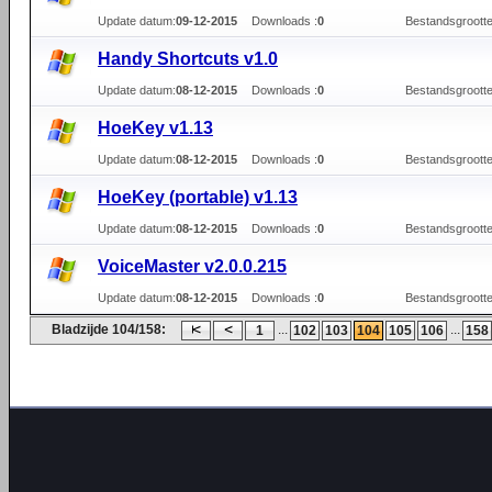
Update datum:
09-12-2015
Downloads :
0
Bestandsgrootte
Handy Shortcuts v1.0
Update datum:
08-12-2015
Downloads :
0
Bestandsgrootte
HoeKey v1.13
Update datum:
08-12-2015
Downloads :
0
Bestandsgrootte
HoeKey (portable) v1.13
Update datum:
08-12-2015
Downloads :
0
Bestandsgrootte
VoiceMaster v2.0.0.215
Update datum:
08-12-2015
Downloads :
0
Bestandsgrootte
Bladzijde 104/158:
...
...
1
102
103
104
105
106
158