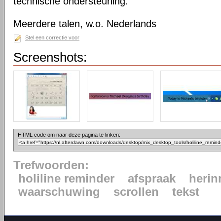
technische ondersteuning.
Meerdere talen, w.o. Nederlands
Stel een correctie voor
Screenshots:
HTML code om naar deze pagina te linken:
Trefwoorden:
holiline reminder
afspraak
herin
waarschuwing
scrollen
tekst