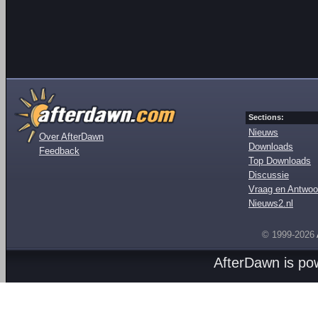
Sections:
Nieuws
Over AfterDawn
Downloads
Feedback
Top Downloads
Discussie
Vraag en Antwoo
Nieuws2.nl
© 1999-2026
AfterDawn is p