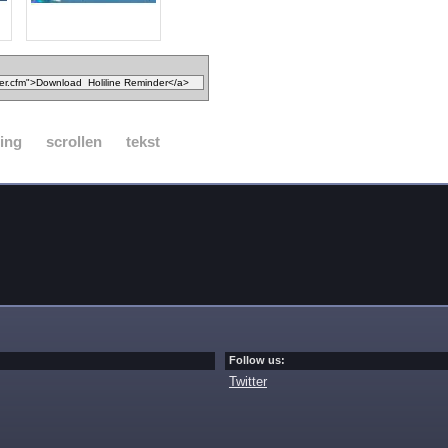
ing
scrollen
tekst
Follow us:
Twitter