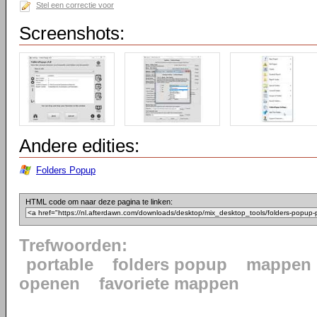
Stel een correctie voor
Screenshots:
Andere edities:
Folders Popup
HTML code om naar deze pagina te linken:
Trefwoorden:
portable
folders popup
mappen
openen
favoriete mappen