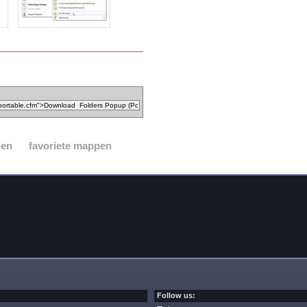
nen
favoriete mappen
Follow us: