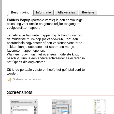
Beschrijving
Informatie
Alle versies
Reviews
Folders Popup
(portable versie) is een eenvoudige
oplossing voor snelle en gemakkelijke toegang tot
veelgebruikte mappen.
Je hebt al je favoriete mappen bij de hand, door op
de middelste muisknop (of Windows-K) *op* een
bestandsdialoogvenster of een verkennervenster te
klikken kun je supersnel het startmenu met je
favoriete mappen openen.
Wanneer jouw muis niet over een middelste knop
beschikt, kun je een andere activeerder selecteren in
het Opties dialoogvenster.
Dit is de portable versie en hoeft niet geïnstalleerd te
worden.
Stel een correctie voor
Screenshots: