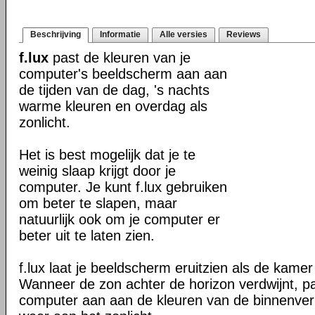
Beschrijving
Informatie
Alle versies
Reviews
f.lux
past de kleuren van je
computer's beeldscherm aan aan
de tijden van de dag, 's nachts
warme kleuren en overdag als
zonlicht.
Het is best mogelijk dat je te
weinig slaap krijgt door je
computer. Je kunt f.lux gebruiken
om beter te slapen, maar
natuurlijk ook om je computer er
beter uit te laten zien.
f.lux laat je beeldscherm eruitzien als de kamer wa
Wanneer de zon achter de horizon verdwijnt, pa
computer aan aan de kleuren van de binnenverl