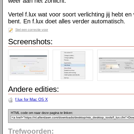
weer aan het zonlicht.
Vertel f.lux wat voor soort verlichting jij hebt e
bent. En f.lux doet alles verder automatisch.
Stel een correctie voor
Screenshots:
Andere edities:
f.lux for Mac OS X
HTML code om naar deze pagina te linken:
Trefwoorden: