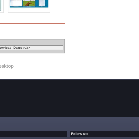
esktop
Follow us: