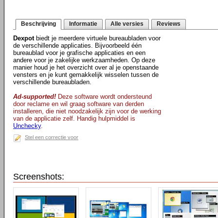
Beschrijving
Informatie
Alle versies
Reviews
Dexpot
biedt je meerdere virtuele bureaubladen voor
de verschillende applicaties. Bijvoorbeeld één
bureaublad voor je grafische applicaties en een
andere voor je zakelijke werkzaamheden. Op deze
manier houd je het overzicht over al je openstaande
vensters en je kunt gemakkelijk wisselen tussen de
verschillende bureaubladen.
Ad-supported!
Deze software wordt ondersteund
door reclame en wil graag software van derden
installeren, die niet noodzakelijk zijn voor de werking
van de applicatie zelf. Handig hulpmiddel is
Unchecky
.
Stel een correctie voor
Screenshots: