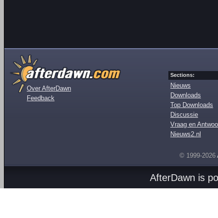
Sections:
Nieuws
Over AfterDawn
Downloads
Feedback
Top Downloads
Discussie
Vraag en Antwoo
Nieuws2.nl
© 1999-2026
AfterDawn is p