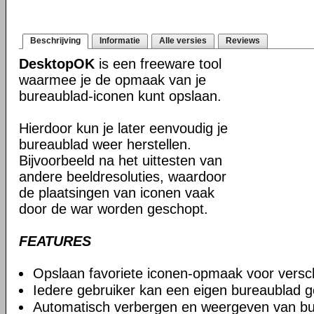
Beschrijving
Informatie
Alle versies
Reviews
DesktopOK
is een freeware tool
waarmee je de opmaak van je
bureaublad-iconen kunt opslaan.
Hierdoor kun je later eenvoudig je
bureaublad weer herstellen.
Bijvoorbeeld na het uittesten van
andere beeldresoluties, waardoor
de plaatsingen van iconen vaak
door de war worden geschopt.
FEATURES
Opslaan favoriete iconen-opmaak voor verschi
Iedere gebruiker kan een eigen bureaublad g
Automatisch verbergen en weergeven van bu