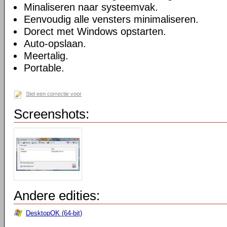
Minaliseren naar systeemvak.
Eenvoudig alle vensters minimaliseren.
Dorect met Windows opstarten.
Auto-opslaan.
Meertalig.
Portable.
Stel een correctie voor
Screenshots:
Andere edities:
DesktopOK (64-bit)