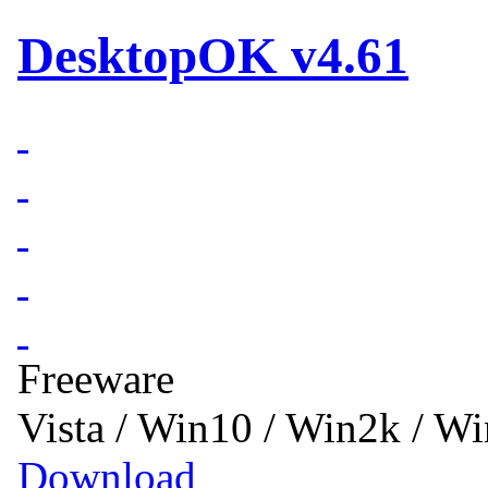
DesktopOK v4.61
Freeware
Vista / Win10 / Win2k / W
Download