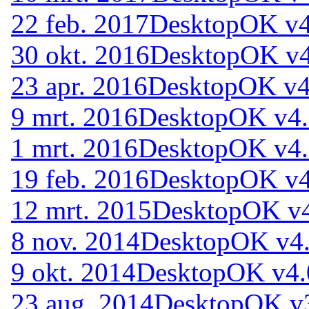
22 feb. 2017
DesktopOK v4
30 okt. 2016
DesktopOK v4
23 apr. 2016
DesktopOK v4
9 mrt. 2016
DesktopOK v4
1 mrt. 2016
DesktopOK v4
19 feb. 2016
DesktopOK v4
12 mrt. 2015
DesktopOK v
8 nov. 2014
DesktopOK v4
9 okt. 2014
DesktopOK v4.
23 aug. 2014
DesktopOK v3