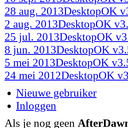
28 aug. 2013
DesktopOK v
2 aug. 2013
DesktopOK v3
25 jul. 2013
DesktopOK v3
8 jun. 2013
DesktopOK v3.
5 mei 2013
DesktopOK v3.
24 mei 2012
DesktopOK v3
Nieuwe gebruiker
Inloggen
Als je nog geen
AfterDaw