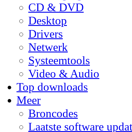
CD & DVD
Desktop
Drivers
Netwerk
Systeemtools
Video & Audio
Top downloads
Meer
Broncodes
Laatste software upda