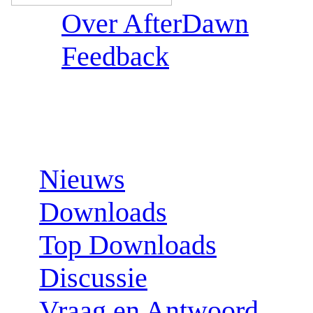
Over AfterDawn
Feedback
Sections:
Nieuws
Downloads
Top Downloads
Discussie
Vraag en Antwoord