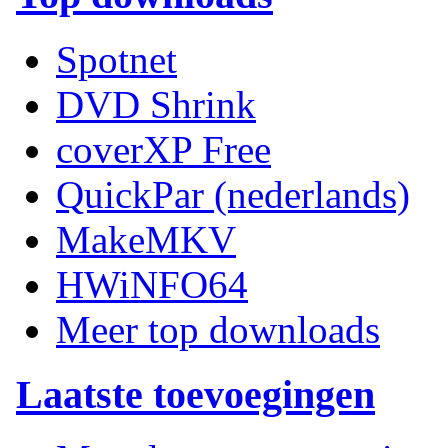
Spotnet
DVD Shrink
coverXP Free
QuickPar (nederlands)
MakeMKV
HWiNFO64
Meer top downloads
Laatste toevoegingen