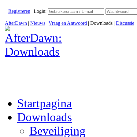
Registreren
|
Login:
AfterDawn
|
Nieuws
|
Vraag en Antwoord
|
Downloads
|
Discussie
Startpagina
Downloads
Beveiliging