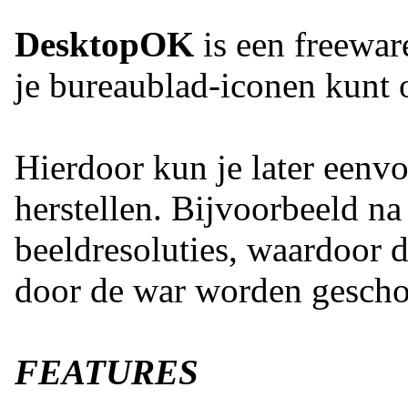
DesktopOK
is een freewar
je bureaublad-iconen kunt 
Hierdoor kun je later eenv
herstellen. Bijvoorbeeld na
beeldresoluties, waardoor 
door de war worden gescho
FEATURES