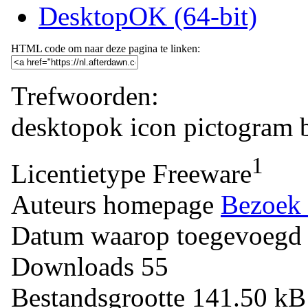
DesktopOK (64-bit)
HTML code om naar deze pagina te linken:
Trefwoorden:
desktopok
icon
pictogram
1
Licentietype
Freeware
Auteurs homepage
Bezoek 
Datum waarop toegevoegd
Downloads
55
Bestandsgrootte
141.50 k