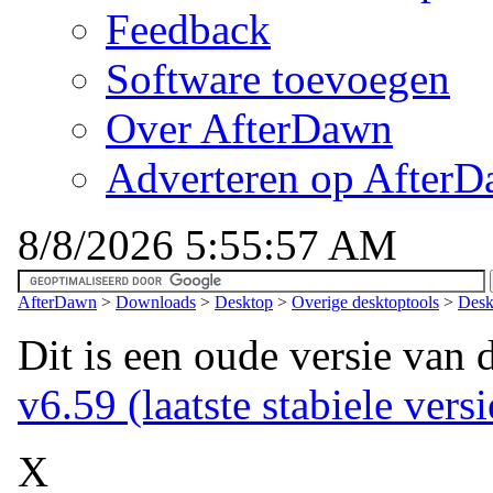
Feedback
Software toevoegen
Over AfterDawn
Adverteren op After
8/8/2026 5:55:57 AM
AfterDawn
>
Downloads
>
Desktop
>
Overige desktoptools
>
Desk
Dit is een oude versie van 
v6.59 (laatste stabiele versi
X