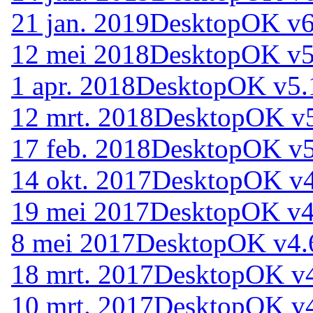
21 jan. 2019
DesktopOK v6
12 mei 2018
DesktopOK v5
1 apr. 2018
DesktopOK v5.
12 mrt. 2018
DesktopOK v
17 feb. 2018
DesktopOK v5
14 okt. 2017
DesktopOK v4
19 mei 2017
DesktopOK v4
8 mei 2017
DesktopOK v4.
18 mrt. 2017
DesktopOK v
10 mrt. 2017
DesktopOK v