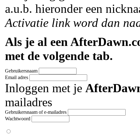
a.u.b. hieronder een nickna
Activatie link word dan naa
Als je al een AfterDawn.
met de volgende tab.
Gebruikersnaam
Email adres
Inloggen met je
AfterDaw
mailadres
Gebruikersnaam of e-mailadres
Wachtwoord