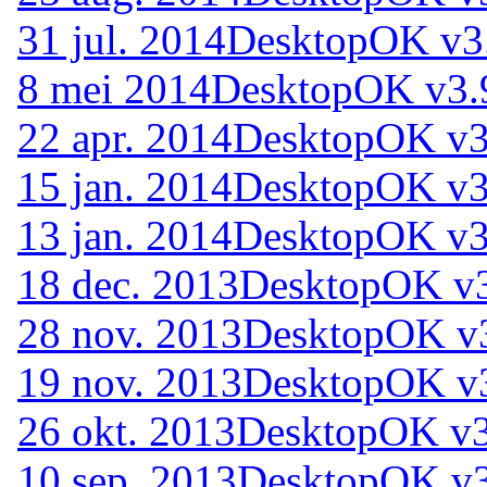
31 jul. 2014
DesktopOK v3
8 mei 2014
DesktopOK v3.
22 apr. 2014
DesktopOK v3
15 jan. 2014
DesktopOK v3
13 jan. 2014
DesktopOK v3
18 dec. 2013
DesktopOK v
28 nov. 2013
DesktopOK v
19 nov. 2013
DesktopOK v
26 okt. 2013
DesktopOK v3
10 sep. 2013
DesktopOK v3