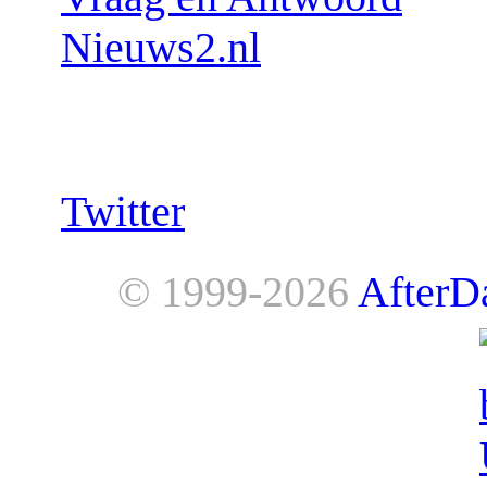
Nieuws2.nl
Follow us:
Twitter
© 1999-2026
AfterD
AfterDawn is powered by