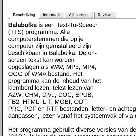
Beschrijving
Informatie
Alle versies
Reviews
Balabolka
is een Text-To-Speech
(TTS) programma. Alle
computerstemmen die op je
computer zijn geïnstalleerd zijn
beschikbaar in Balabolka. De on-
screen tekst kan worden
opgeslagen als WAV, MP3, MP4,
OGG of WMA bestand. Het
programma kan de inhoud van het
klembord lezen, tekst lezen van
AZW, CHM, DjVu, DOC, EPUB,
FB2, HTML, LIT, MOBI, ODT,
PRC, PDF en RTF bestanden, letter- en achteg
aanpassen, lezen vanaf het systeemvak of via 
Het programma gebruikt diverse versies van d