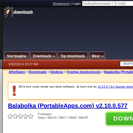
Registreren
|
Login:
Startpagina
Downloads
Top downloads
Meer
8/9/2026 9:33:27 AM
AfterDawn
>
Downloads
>
Desktop
>
Overige desktoptools
>
Balabolka (Portab
Dit is een oude versie van deze software. Je kunt ook de
v2.15.0.741 (laatste stabi
Balabolka (PortableApps.com) v2.10.0.577
Freeware
DOW
Vista / Win10 / Win7 / Win8 / WinXP