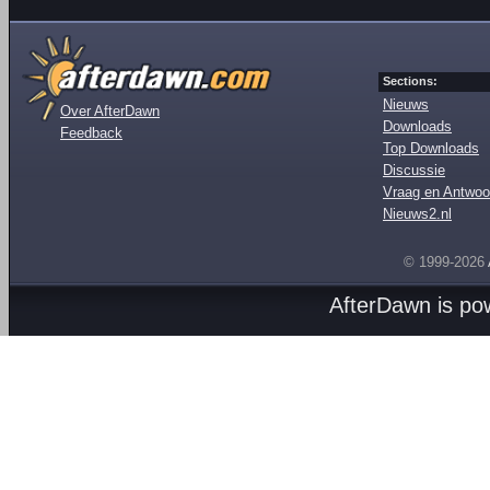
Sections:
Nieuws
Over AfterDawn
Downloads
Feedback
Top Downloads
Discussie
Vraag en Antwoo
Nieuws2.nl
© 1999-2026
AfterDawn is p