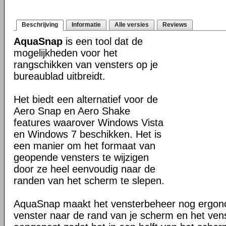
Beschrijving
Informatie
Alle versies
Reviews
AquaSnap
is een tool dat de
mogelijkheden voor het
rangschikken van vensters op je
bureaublad uitbreidt.
Het biedt een alternatief voor de
Aero Snap en Aero Shake
features waarover Windows Vista
en Windows 7 beschikken. Het is
een manier om het formaat van
geopende vensters te wijzigen
door ze heel eenvoudig naar de
randen van het scherm te slepen.
AquaSnap maakt het vensterbeheer nog ergono
venster naar de rand van je scherm en het ven