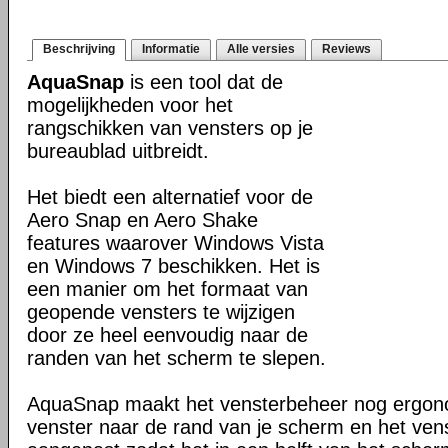
Beschrijving
Informatie
Alle versies
Reviews
AquaSnap
is een tool dat de
mogelijkheden voor het
rangschikken van vensters op je
bureaublad uitbreidt.
Het biedt een alternatief voor de
Aero Snap en Aero Shake
features waarover Windows Vista
en Windows 7 beschikken. Het is
een manier om het formaat van
geopende vensters te wijzigen
door ze heel eenvoudig naar de
randen van het scherm te slepen.
AquaSnap maakt het vensterbeheer nog ergono
venster naar de rand van je scherm en het ven