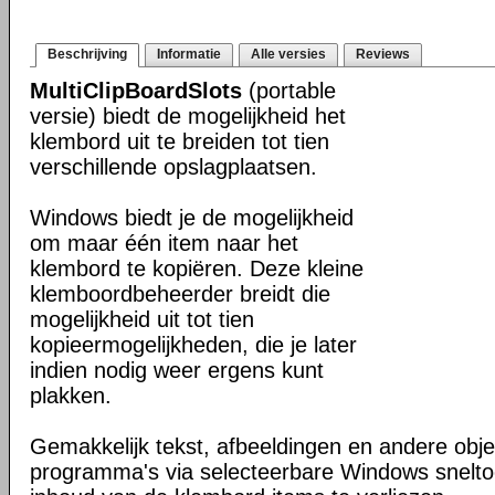
Beschrijving
Informatie
Alle versies
Reviews
MultiClipBoardSlots
(portable
versie) biedt de mogelijkheid het
klembord uit te breiden tot tien
verschillende opslagplaatsen.
Windows biedt je de mogelijkheid
om maar één item naar het
klembord te kopiëren. Deze kleine
klemboordbeheerder breidt die
mogelijkheid uit tot tien
kopieermogelijkheden, die je later
indien nodig weer ergens kunt
plakken.
Gemakkelijk tekst, afbeeldingen en andere obje
programma's via selecteerbare Windows snelto