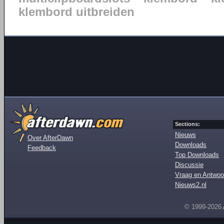
klembord uitbreiden
Sections:
Nieuws
Over AfterDawn
Downloads
Feedback
Top Downloads
Discussie
Vraag en Antwoo
Nieuws2.nl
© 1999-2026