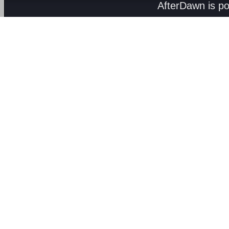
AfterDawn is p