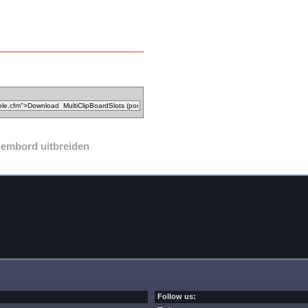
lembord uitbreiden
Follow us: