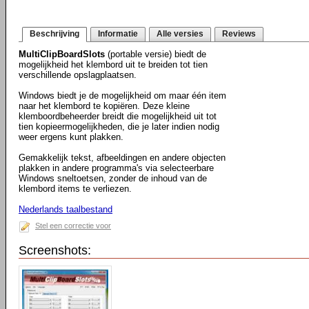
Beschrijving
Informatie
Alle versies
Reviews
MultiClipBoardSlots
(portable versie) biedt de
mogelijkheid het klembord uit te breiden tot tien
verschillende opslagplaatsen.
Windows biedt je de mogelijkheid om maar één item
naar het klembord te kopiëren. Deze kleine
klemboordbeheerder breidt die mogelijkheid uit tot
tien kopieermogelijkheden, die je later indien nodig
weer ergens kunt plakken.
Gemakkelijk tekst, afbeeldingen en andere objecten
plakken in andere programma's via selecteerbare
Windows sneltoetsen, zonder de inhoud van de
klembord items te verliezen.
Nederlands taalbestand
Stel een correctie voor
Screenshots: