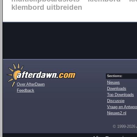
klembord uitbreiden
Sections:
Nieuws
Over AfterDawn
Downloads
Feedback
Top Downloads
Discussie
Vraag en Antwoo
Nieuws2.nl
© 1999-2026