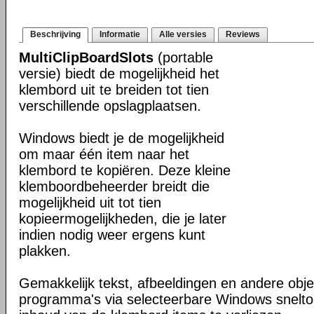
Beschrijving
Informatie
Alle versies
Reviews
MultiClipBoardSlots
(portable
versie) biedt de mogelijkheid het
klembord uit te breiden tot tien
verschillende opslagplaatsen.
Windows biedt je de mogelijkheid
om maar één item naar het
klembord te kopiëren. Deze kleine
klemboordbeheerder breidt die
mogelijkheid uit tot tien
kopieermogelijkheden, die je later
indien nodig weer ergens kunt
plakken.
Gemakkelijk tekst, afbeeldingen en andere obje
programma's via selecteerbare Windows snelto