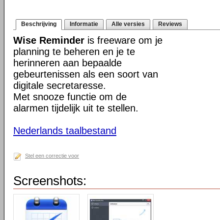
Beschrijving
Informatie
Alle versies
Reviews
Wise Reminder
is freeware om je
planning te beheren en je te
herinneren aan bepaalde
gebeurtenissen als een soort van
digitale secretaresse.
Met snooze functie om de
alarmen tijdelijk uit te stellen.
Nederlands taalbestand
Stel een correctie voor
Screenshots: