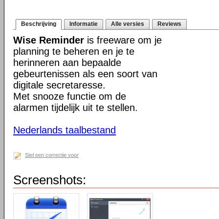
Beschrijving
Informatie
Alle versies
Reviews
Wise Reminder
is freeware om je
planning te beheren en je te
herinneren aan bepaalde
gebeurtenissen als een soort van
digitale secretaresse.
Met snooze functie om de
alarmen tijdelijk uit te stellen.
Nederlands taalbestand
Stel een correctie voor
Screenshots: