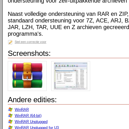
ondersteuning voor zelf-uitpakkende archieven
Naast volledige ondersteuning van RAR en ZIP
standaard ondersteuning voor 7Z, ACE, ARJ, 
JAR, LZH, TAR, UUE en Z archieven gecreeerd
programma's.
Stel een correctie voor
Screenshots:
Andere edities:
WinRAR
WinRAR (64-bit)
WinRAR Unplugged
WinRAR Unplugged for U3