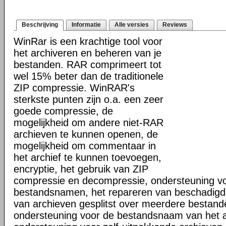
Beschrijving
Informatie
Alle versies
Reviews
WinRar is een krachtige tool voor
het archiveren en beheren van je
bestanden. RAR comprimeert tot
wel 15% beter dan de traditionele
ZIP compressie. WinRAR's
sterkste punten zijn o.a. een zeer
goede compressie, de
mogelijkheid om andere niet-RAR
archieven te kunnen openen, de
mogelijkheid om commentaar in
het archief te kunnen toevoegen,
encryptie, het gebruik van ZIP
compressie en decompressie, ondersteuning vo
bestandsnamen, het repareren van beschadigd
van archieven gesplitst over meerdere bestand
ondersteuning voor de bestandsnaam van het a