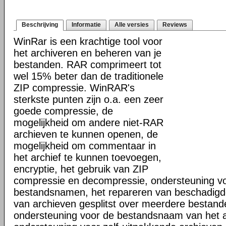
Beschrijving
Informatie
Alle versies
Reviews
WinRar is een krachtige tool voor
het archiveren en beheren van je
bestanden. RAR comprimeert tot
wel 15% beter dan de traditionele
ZIP compressie. WinRAR's
sterkste punten zijn o.a. een zeer
goede compressie, de
mogelijkheid om andere niet-RAR
archieven te kunnen openen, de
mogelijkheid om commentaar in
het archief te kunnen toevoegen,
encryptie, het gebruik van ZIP
compressie en decompressie, ondersteuning vo
bestandsnamen, het repareren van beschadigd
van archieven gesplitst over meerdere bestand
ondersteuning voor de bestandsnaam van het a