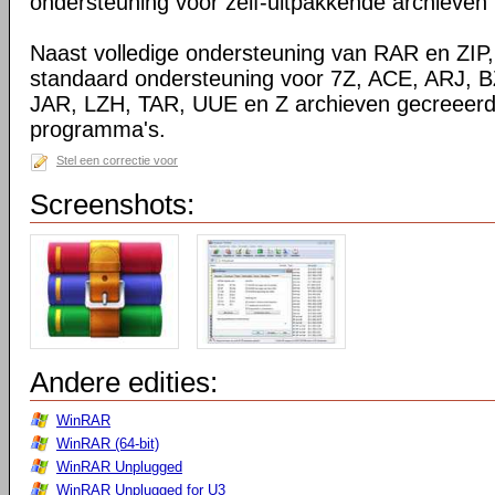
ondersteuning voor zelf-uitpakkende archieven
Naast volledige ondersteuning van RAR en ZIP
standaard ondersteuning voor 7Z, ACE, ARJ, 
JAR, LZH, TAR, UUE en Z archieven gecreeerd
programma's.
Stel een correctie voor
Screenshots:
Andere edities:
WinRAR
WinRAR (64-bit)
WinRAR Unplugged
WinRAR Unplugged for U3