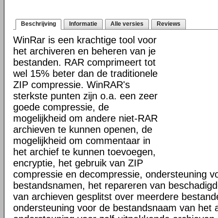
Beschrijving
Informatie
Alle versies
Reviews
WinRar is een krachtige tool voor
het archiveren en beheren van je
bestanden. RAR comprimeert tot
wel 15% beter dan de traditionele
ZIP compressie. WinRAR's
sterkste punten zijn o.a. een zeer
goede compressie, de
mogelijkheid om andere niet-RAR
archieven te kunnen openen, de
mogelijkheid om commentaar in
het archief te kunnen toevoegen,
encryptie, het gebruik van ZIP
compressie en decompressie, ondersteuning vo
bestandsnamen, het repareren van beschadigd
van archieven gesplitst over meerdere bestand
ondersteuning voor de bestandsnaam van het a