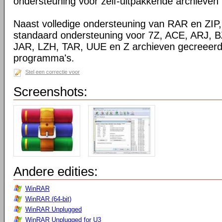
ondersteuning voor zelf-uitpakkende archieven
Naast volledige ondersteuning van RAR en ZIP
standaard ondersteuning voor 7Z, ACE, ARJ, 
JAR, LZH, TAR, UUE en Z archieven gecreeerd
programma's.
Stel een correctie voor
Screenshots:
Andere edities:
WinRAR
WinRAR (64-bit)
WinRAR Unplugged
WinRAR Unplugged for U3