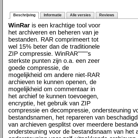
Beschrijving
Informatie
Alle versies
Reviews
WinRar
is een krachtige tool voor
het archiveren en beheren van je
bestanden. RAR comprimeert tot
wel 15% beter dan de traditionele
ZIP compressie. WinRAR''''''''s
sterkste punten zijn o.a. een zeer
goede compressie, de
mogelijkheid om andere niet-RAR
archieven te kunnen openen, de
mogelijkheid om commentaar in
het archief te kunnen toevoegen,
encryptie, het gebruik van ZIP
compressie en decompressie, ondersteuning vo
bestandsnamen, het repareren van beschadigd
van archieven gesplitst over meerdere bestand
ondersteuning voor de bestandsnaam van het a