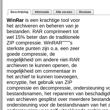
Beschrijving
Informatie
Alle versies
Reviews
WinRar
is een krachtige tool voor
het archiveren en beheren van je
bestanden. RAR comprimeert tot
wel 15% beter dan de traditionele
ZIP compressie. WinRAR''''''''s
sterkste punten zijn o.a. een zeer
goede compressie, de
mogelijkheid om andere niet-RAR
archieven te kunnen openen, de
mogelijkheid om commentaar in
het archief te kunnen toevoegen,
encryptie, het gebruik van ZIP
compressie en decompressie, ondersteuning vo
bestandsnamen, het repareren van beschadigd
van archieven gesplitst over meerdere bestand
ondersteuning voor de bestandsnaam van het a