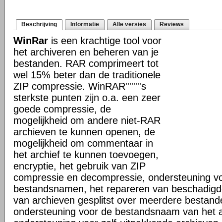
Beschrijving
Informatie
Alle versies
Reviews
WinRar
is een krachtige tool voor
het archiveren en beheren van je
bestanden. RAR comprimeert tot
wel 15% beter dan de traditionele
ZIP compressie. WinRAR''''''''s
sterkste punten zijn o.a. een zeer
goede compressie, de
mogelijkheid om andere niet-RAR
archieven te kunnen openen, de
mogelijkheid om commentaar in
het archief te kunnen toevoegen,
encryptie, het gebruik van ZIP
compressie en decompressie, ondersteuning vo
bestandsnamen, het repareren van beschadigd
van archieven gesplitst over meerdere bestand
ondersteuning voor de bestandsnaam van het a