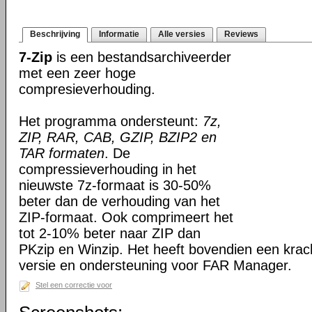
Beschrijving
Informatie
Alle versies
Reviews
7-Zip
is een bestandsarchiveerder
met een zeer hoge
compresieverhouding.
Het programma ondersteunt:
7z,
ZIP, RAR, CAB, GZIP, BZIP2 en
TAR formaten
. De
compressieverhouding in het
nieuwste 7z-formaat is 30-50%
beter dan de verhouding van het
ZIP-formaat. Ook comprimeert het
tot 2-10% beter naar ZIP dan
PKzip en Winzip. Het heeft bovendien een kra
versie en ondersteuning voor FAR Manager.
Stel een correctie voor