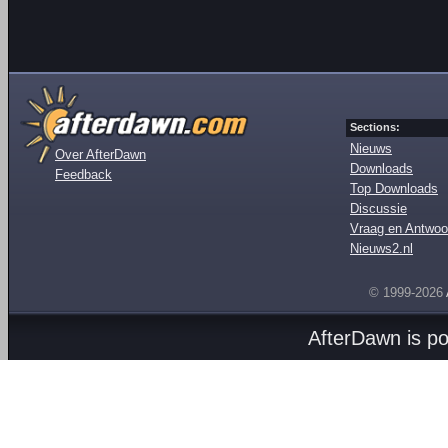
Sections:
Nieuws
Over AfterDawn
Downloads
Feedback
Top Downloads
Discussie
Vraag en Antwoo
Nieuws2.nl
© 1999-2026
AfterDawn is p