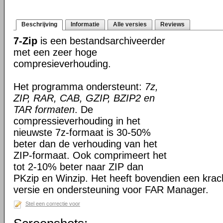
Beschrijving
Informatie
Alle versies
Reviews
7-Zip
is een bestandsarchiveerder
met een zeer hoge
compresieverhouding.
Het programma ondersteunt:
7z,
ZIP, RAR, CAB, GZIP, BZIP2 en
TAR formaten
. De
compressieverhouding in het
nieuwste 7z-formaat is 30-50%
beter dan de verhouding van het
ZIP-formaat. Ook comprimeert het
tot 2-10% beter naar ZIP dan
PKzip en Winzip. Het heeft bovendien een kra
versie en ondersteuning voor FAR Manager.
Stel een correctie voor