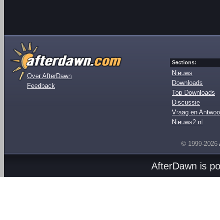
Sections:
Nieuws
Over AfterDawn
Downloads
Feedback
Top Downloads
Discussie
Vraag en Antwoo
Nieuws2.nl
© 1999-2026
AfterDawn is p