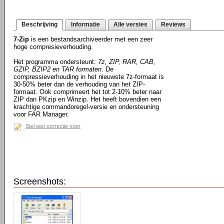
Beschrijving
Informatie
Alle versies
Reviews
7-Zip
is een bestandsarchiveerder met een zeer
hoge compresieverhouding.
Het programma ondersteunt:
7z, ZIP, RAR, CAB,
GZIP, BZIP2 en TAR formaten
. De
compressieverhouding in het nieuwste 7z-formaat is
30-50% beter dan de verhouding van het ZIP-
formaat. Ook comprimeert het tot 2-10% beter naar
ZIP dan PKzip en Winzip. Het heeft bovendien een
krachtige commandoregel-versie en ondersteuning
voor FAR Manager.
Stel een correctie voor
Screenshots: