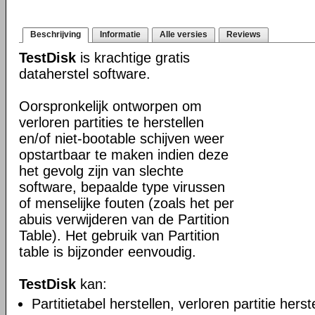
Beschrijving
Informatie
Alle versies
Reviews
TestDisk
is krachtige gratis
dataherstel software.
Oorspronkelijk ontworpen om
verloren partities te herstellen
en/of niet-bootable schijven weer
opstartbaar te maken indien deze
het gevolg zijn van slechte
software, bepaalde type virussen
of menselijke fouten (zoals het per
abuis verwijderen van de Partition
Table). Het gebruik van Partition
table is bijzonder eenvoudig.
TestDisk
kan:
Partitietabel herstellen, verloren partitie herst