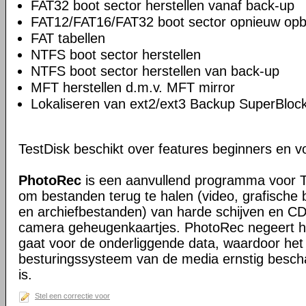
FAT32 boot sector herstellen vanaf back-up
FAT12/FAT16/FAT32 boot sector opnieuw op
FAT tabellen
NTFS boot sector herstellen
NTFS boot sector herstellen van back-up
MFT herstellen d.m.v. MFT mirror
Lokaliseren van ext2/ext3 Backup SuperBloc
TestDisk beschikt over features beginners en v
PhotoRec
is een aanvullend programma voor 
om bestanden terug te halen (video, grafisch
en archiefbestanden) van harde schijven en CD
camera geheugenkaartjes. PhotoRec negeert 
gaat voor de onderliggende data, waardoor het 
besturingssysteem van de media ernstig besch
is.
Stel een correctie voor