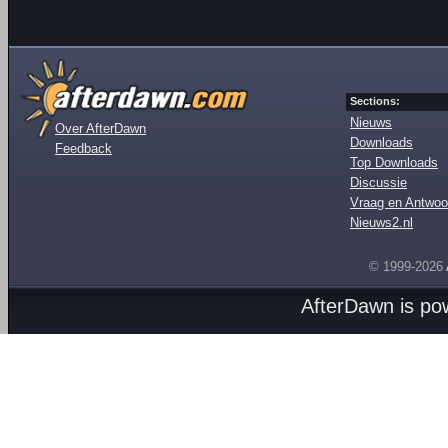
Sections:
Nieuws
Over AfterDawn
Downloads
Feedback
Top Downloads
Discussie
Vraag en Antwoo
Nieuws2.nl
© 1999-2026
AfterDawn is p