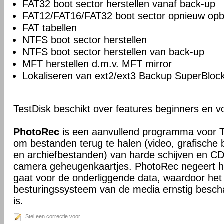
FAT32 boot sector herstellen vanaf back-up
FAT12/FAT16/FAT32 boot sector opnieuw op
FAT tabellen
NTFS boot sector herstellen
NTFS boot sector herstellen van back-up
MFT herstellen d.m.v. MFT mirror
Lokaliseren van ext2/ext3 Backup SuperBloc
TestDisk beschikt over features beginners en v
PhotoRec
is een aanvullend programma voor 
om bestanden terug te halen (video, grafisch
en archiefbestanden) van harde schijven en CD
camera geheugenkaartjes. PhotoRec negeert 
gaat voor de onderliggende data, waardoor het 
besturingssysteem van de media ernstig besch
is.
Stel een correctie voor