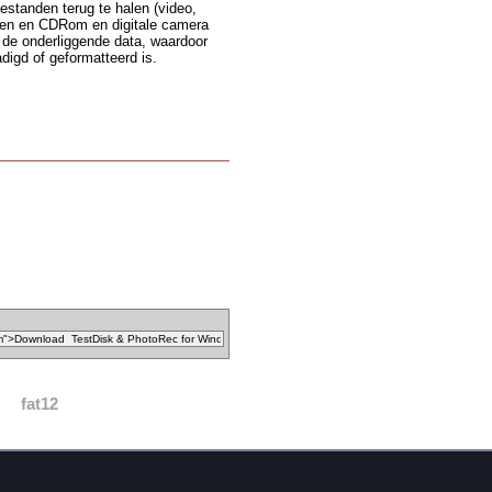
standen terug te halen (video,
ven en CDRom en digitale camera
de onderliggende data, waardoor
digd of geformatteerd is.
fat12