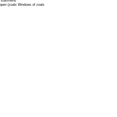
 startmenu
ppen (zoals Windows of zoals