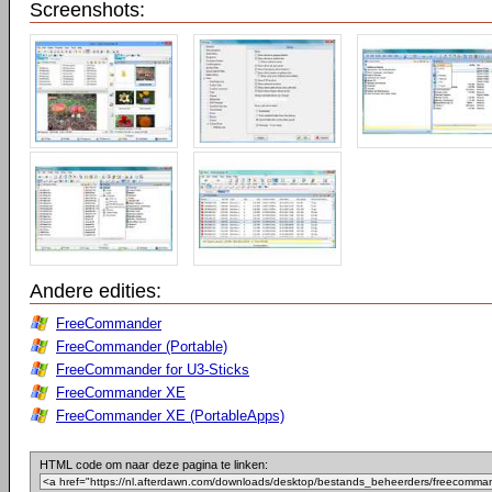
Screenshots:
Andere edities:
FreeCommander
FreeCommander (Portable)
FreeCommander for U3-Sticks
FreeCommander XE
FreeCommander XE (PortableApps)
HTML code om naar deze pagina te linken: