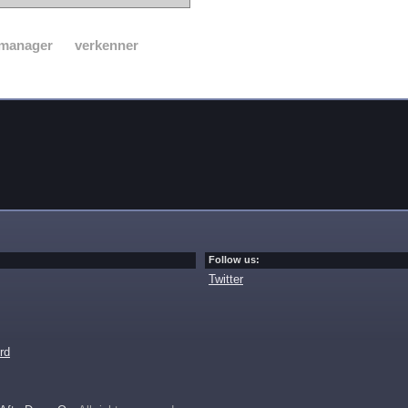
manager
verkenner
Follow us:
Twitter
rd