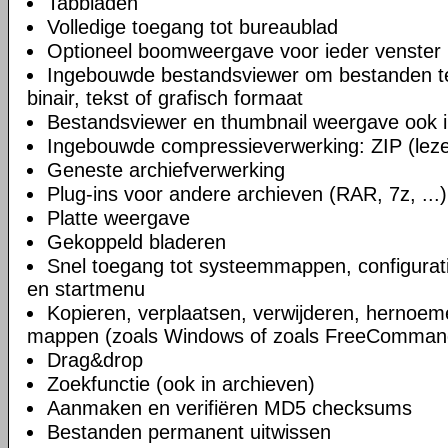
Tabbladen
Volledige toegang tot bureaublad
Optioneel boomweergave voor ieder venster
Ingebouwde bestandsviewer om bestanden te 
binair, tekst of grafisch formaat
Bestandsviewer en thumbnail weergave ook i
Ingebouwde compressieverwerking: ZIP (lezen
Geneste archiefverwerking
Plug-ins voor andere archieven (RAR, 7z, ...)
Platte weergave
Gekoppeld bladeren
Snel toegang tot systeemmappen, configurat
en startmenu
Kopieren, verplaatsen, verwijderen, hernoe
mappen (zoals Windows of zoals FreeComman
Drag&drop
Zoekfunctie (ook in archieven)
Aanmaken en verifiëren MD5 checksums
Bestanden permanent uitwissen