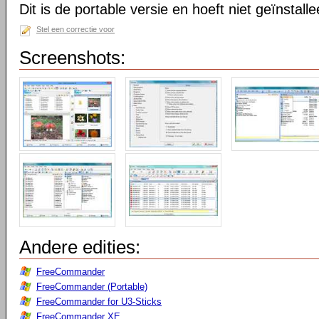
Dit is de portable versie en hoeft niet geïnstall
Stel een correctie voor
Screenshots:
Andere edities:
FreeCommander
FreeCommander (Portable)
FreeCommander for U3-Sticks
FreeCommander XE