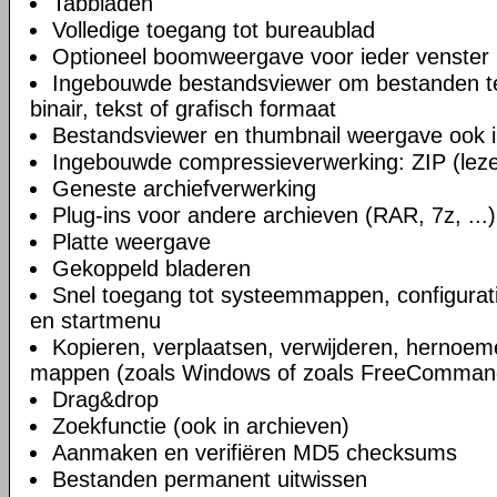
Tabbladen
Volledige toegang tot bureaublad
Optioneel boomweergave voor ieder venster
Ingebouwde bestandsviewer om bestanden te 
binair, tekst of grafisch formaat
Bestandsviewer en thumbnail weergave ook i
Ingebouwde compressieverwerking: ZIP (lezen
Geneste archiefverwerking
Plug-ins voor andere archieven (RAR, 7z, ...)
Platte weergave
Gekoppeld bladeren
Snel toegang tot systeemmappen, configurat
en startmenu
Kopieren, verplaatsen, verwijderen, hernoe
mappen (zoals Windows of zoals FreeComman
Drag&drop
Zoekfunctie (ook in archieven)
Aanmaken en verifiëren MD5 checksums
Bestanden permanent uitwissen