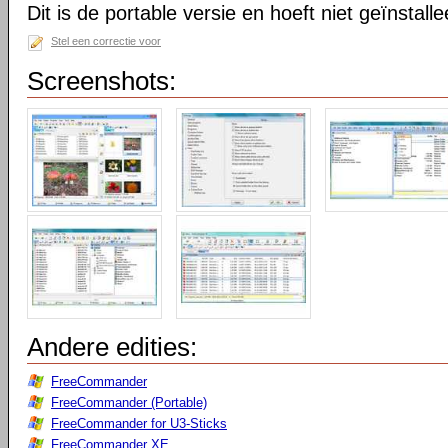
Dit is de portable versie en hoeft niet geïnstall
Stel een correctie voor
Screenshots:
Andere edities:
FreeCommander
FreeCommander (Portable)
FreeCommander for U3-Sticks
FreeCommander XE